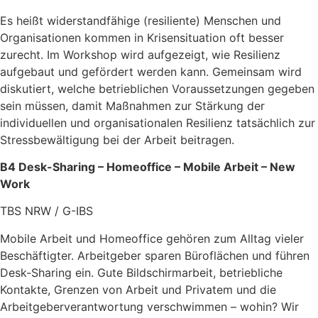
Es heißt w
iderstandfähige (resiliente) Menschen und
Organisationen kommen in Krisensituation oft besser
zurecht. Im Workshop
wird
aufgezeigt, wie Resilienz
aufgebaut und gefördert werden kann. Gemeinsam wird
diskutiert, welche betrieblichen Voraussetzungen gegeben
sein müssen, damit Maßnahmen zur Stärkung der
individuellen und organisationalen Resilienz tatsächlich zur
Stressbewältigung bei der Arbeit beitragen.
B4
Desk-Sharing – Homeoffice – Mobile Arbeit
– New
Work
TBS NRW / G-IBS
Mobile Arbeit und Homeoffice gehören zum Alltag vieler
Beschäftigter. Arbeitge­ber sparen Büroflächen und führen
Desk-Sharing ein. Gute Bildschirmarbeit, betrieb­liche
Kontakte, Grenzen von Arbeit und Privatem und die
Arbeitgeber­verantwor­tung verschwimmen – wohin? Wir