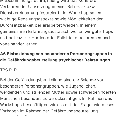
Mitbestimmungsrechte
, häufig wird das konkrete
Verfahren der Umsetzung in einer Betriebs- bzw.
Dienstvereinbarung festgelegt.
Im Workshop
sollen
wichtige Regelungsaspekte sowie Möglichkeiten der
Durchsetzbarkeit der erarbeitet werden.
In einem
gemeinsamen
Erfahrungsaustausch wollen wir
gute Tipps
und potenzielle Hürden oder Fallstricke besprechen und
voneinander lernen.
A6 Einbeziehung von besonderen Personengruppen in
die Gefährdungsbeurteilung psychischer Belastungen
TBS RLP
Bei der Gefährdungsbeurteilung sind die Belange von
besonderen Personengruppen, wie Jugendlichen,
werdenden und stillenden Mütter sowie schwerbehinderten
Menschen besonders zu berücksichtigen. Im Rahmen des
Workshops beschäftigen wir uns mit der Frage, wie dieses
Vorhaben im Rahmen der Gefährdungsbeurteilung