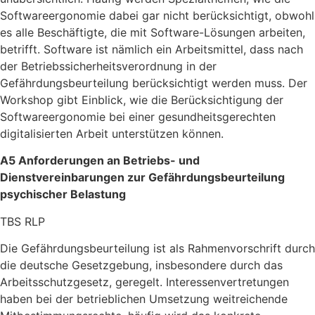
Softwareergonomie dabei gar nicht berücksichtigt, obwohl
es alle Beschäftigte, die mit Software-Lösungen arbeiten,
betrifft. Software ist nämlich ein Arbeitsmittel, dass nach
der Betriebssicherheitsverordnung in der
Gefährdungsbeurteilung berücksichtigt werden muss. Der
Workshop gibt Einblick, wie die Berücksichtigung der
Softwareergonomie bei einer
gesundheitsgerechten
digitalisierten Arbeit unterstützen können.
A5 Anforderungen an Betriebs- und
Dienstvereinbarungen zur Gefährdungsbeurteilung
psychischer Belastung
TBS RLP
Die Gefährdungsbeurteilung ist
als Rahmenvorschrift
durch
die deutsche G
es
etzgebung,
insbesondere durch
das
Arbeitsschutzgesetz
,
geregelt.
Interessenvertretungen
haben bei d
er betrieblichen Umsetzung weitreichende