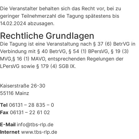
Die Veranstalter behalten sich das Recht vor, bei zu
geringer Teilnehmerzahl die Tagung spätestens bis
14.02.2024 abzusagen.
Rechtliche Grundlagen
Die Tagung ist eine Veranstaltung nach § 37 (6) BetrVG in
Verbindung mit § 40 BetrVG, § 54 (1) BPersVG, § 19 (3)
MVG,§ 16 (1) MAVO, entsprechenden Regelungen der
LPersVG sowie § 179 (4) SGB IX.
Kaiserstraße 26-30
55116 Mainz
Tel
06131 – 28 835 – 0
Fax
06131 – 22 61 02
E-Mail
info@tbs-rlp.de
Internet
www.tbs-rlp.de