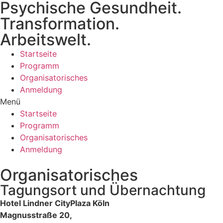
Psychische Gesundheit.
Zum
Inhalt
Transformation.
wechseln
Arbeitswelt.
Startseite
Programm
Organisatorisches
Anmeldung
Menü
Startseite
Programm
Organisatorisches
Anmeldung
Organisatorisches
Tagungsort und Übernachtung
Hotel Lindner CityPlaza Köln
Magnusstraße 20,