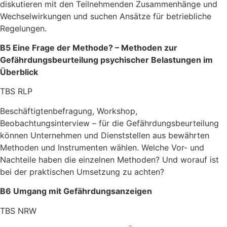
diskutieren mit den Teilneh­men­­den Zusammen­hänge und
Wechsel­wirkungen und suchen Ansätze für betrieb­liche
Regelungen.
B5 Eine Frage der Methode? – Methoden zur
Gefährdungsbeurteilung psychischer Belastungen im
Überblick
TBS RLP
Beschäftigtenbefragung, Workshop,
Beobachtungsinterview – für die Gefährdungsbeurteilung
können Unternehmen und Dienststellen aus bewährten
Methoden und Instrumenten wählen. Welche Vor- und
Nachteile haben die einzelnen Methoden? Und worauf ist
bei der praktischen Umsetzung zu achten?
B6 Umgang mit Gefährdungsanzeigen
TBS NRW