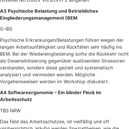
A3 Psychische Belastung und Betriebliches
Eingliederungsmanagement (BEM
G-IBS
P
sychische Erkrankungen
/Belastungen führen
wegen der
langen A
rbeitsunfähigkeit
und Rückfällen sehr häufig ins
BEM. Bei der Wiedereingliederung sollte die Rückkehr nicht
als Desensibilisierung gegenüber auslösenden Stressoren
verstand
en, sondern diese gezielt und systematisch
analysiert und vermieden werden.
Mögliche
Vorgehensweisen werden im Workshop diskutiert.
A4
Softwareergonomie – Ein blinder Fleck im
Arbeitsschutz
TBS NRW
Das Feld des Arbeitsschutzes, ist vielfältig und oft
unübersichtlich.
Häufig werden Spezialthemen, wie die