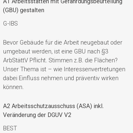
A1
Arbeitsstätten mit Gefährdungsbeurteilung
(GBU) gestalten
G-IBS
Bevor Gebäude für die Arbeit neugebaut oder
umgebaut werden, ist eine GBU nach §3
ArbStättV Pflicht. Stimmen z.B. die Flächen?
Unser Thema ist – wie Interessenvertretungen
dabei Einfluss nehmen und präventiv wirken
können.
A2
Arbeitsschutzausschuss (ASA)
inkl.
Veränderung der DGUV V2
BEST