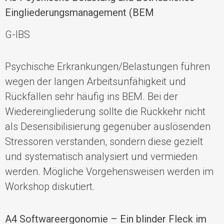
Eingliederungsmanagement (BEM
G-IBS
P
sychische Erkrankungen
/Belastungen führen
wegen der langen A
rbeitsunfähigkeit
und
Rückfällen sehr häufig ins
BEM. Bei der
Wiedereingliederung sollte die Rückkehr nicht
als Desensibilisierung gegenüber auslösenden
Stressoren verstand
en, sondern diese gezielt
und systematisch analysiert und vermieden
werden.
Mögliche Vorgehensweisen werden im
Workshop diskutiert.
A4
Softwareergonomie – Ein blinder Fleck im