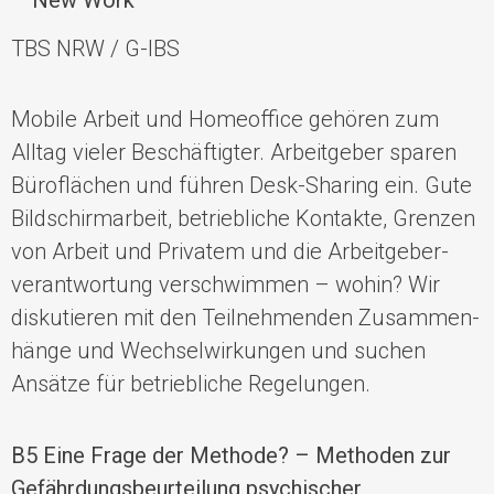
TBS NRW / G-IBS
Mobile Arbeit und Homeoffice gehören zum
Alltag vieler Beschäftigter. Arbeitge­ber sparen
Büroflächen und führen Desk-Sharing ein. Gute
Bildschirmarbeit, betrieb­liche Kontakte, Grenzen
von Arbeit und Privatem und die Arbeitgeber­
verantwor­tung verschwimmen – wohin? Wir
diskutieren mit den Teilneh­men­­den Zusammen­
hänge und Wechsel­wirkungen und suchen
Ansätze für betrieb­liche Regelungen.
B5 Eine Frage der Methode? – Methoden zur
Gefährdungsbeurteilung psychischer