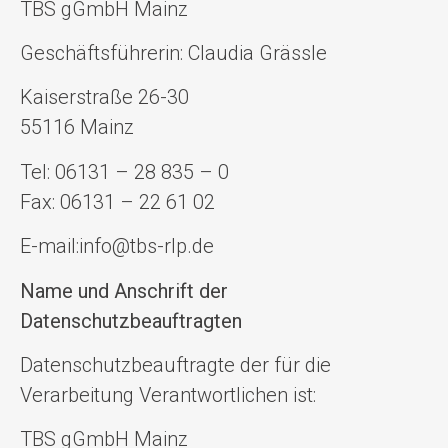
TBS gGmbH Mainz
Geschäftsführerin: Claudia Grässle
Kaiserstraße 26-30
55116 Mainz
Tel: 06131 – 28 835 – 0
Fax: 06131 – 22 61 02
E-mail:info@tbs-rlp.de
Name und Anschrift der
Datenschutzbeauftragten
Datenschutzbeauftragte der für die
Verarbeitung Verantwortlichen ist:
TBS gGmbH Mainz