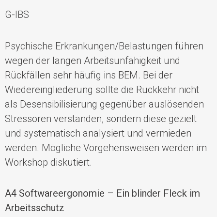
G-IBS
P
sychische Erkrankungen
/Belastungen führen
wegen der langen A
rbeitsunfähigkeit
und
Rückfällen sehr häufig ins
BEM. Bei der
Wiedereingliederung sollte die Rückkehr nicht
als Desensibilisierung gegenüber auslösenden
Stressoren verstand
en, sondern diese gezielt
und systematisch analysiert und vermieden
werden.
Mögliche Vorgehensweisen werden im
Workshop diskutiert.
A4
Softwareergonomie – Ein blinder Fleck im
Arbeitsschutz