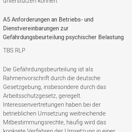
unterstützen können.
A5 Anforderungen an Betriebs- und
Dienstvereinbarungen zur
Gefährdungsbeurteilung psychischer Belastung
TBS RLP
Die Gefährdungsbeurteilung ist
als
Rahmenvorschrift
durch die deutsche
G
es
etzgebung,
insbesondere durch
das
Arbeitsschutzgesetz
,
geregelt.
Interessenvertretungen haben bei d
er
betrieblichen Umsetzung weitreichende
Mitbestimmungsrechte
, häufig wird das
konkrete Verfahren der Umsetzung in einer