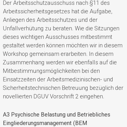
Der
Arbeitsschutzausschu
ss
nach §11
des
Arbeitssicherheitsgesetz
es
hat die
Aufgabe,
Anliegen des Arbeitsschutzes und der
Unfallverhütung zu beraten
.
Wie die
Sitzungen
dieses
wichtigen
Ausschusses
mitbestimmt
gestaltet werden können
möchten wir in diesem
Workshop
gemeinsam erarbeiten.
In diesem
Zusammenhang
werden wir
ebenfalls auf
die
Mitbestimmungsmöglichkeiten bei den
Einsatzzeiten der Arbeitsmedizinischen- und
Sicherheitstechnischen Betreuung bezüglich der
novellierten DGUV Vorschrift 2
eingehen
.
A3 Psychische Belastung und Betriebliches
Eingliederungsmanagement (BEM