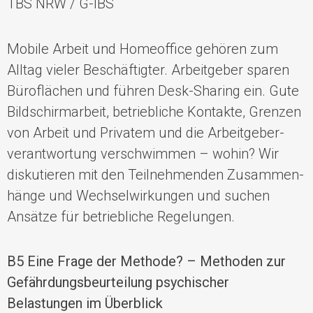
TBS NRW / G-IBS
Mobile Arbeit und Homeoffice gehören zum
Alltag vieler Beschäftigter. Arbeitge­ber sparen
Büroflächen und führen Desk-Sharing ein. Gute
Bildschirmarbeit, betrieb­liche Kontakte, Grenzen
von Arbeit und Privatem und die Arbeitgeber­
verantwor­tung verschwimmen – wohin? Wir
diskutieren mit den Teilneh­men­­den Zusammen­
hänge und Wechsel­wirkungen und suchen
Ansätze für betrieb­liche Regelungen.
B5 Eine Frage der Methode? – Methoden zur
Gefährdungsbeurteilung psychischer
Belastungen im Überblick